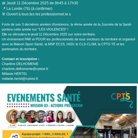
📅
Jeudi 11 Décembre 2025 de 8h45 à 17h30
📍 La Londe (76) (à confirmer)
🎯 Ouvert à tous.tes les professionnel.le.s
Forte de ses 3 dernières années d'existence, la 4ème année de la Journée de la Santé
portera cette année sur "LES VIOLENCES" !
Elle se déroulera le jeudi 11 Décembre 2025 sur notre territoire.
Un événement PAR et POUR les professionnels de tous secteurs du territoire et organisé
avec la Maison Sport Santé, la MSP EC2S, l'ASV, le CLS-CLSM, la CPTS TE et les
partenaires du territoire.
Contact et inscription :
Charlène DELHOMENIE
charlene.delhomenie@cptste.fr
Mélanie HERTEL
melanie.hertel@cptste.fr