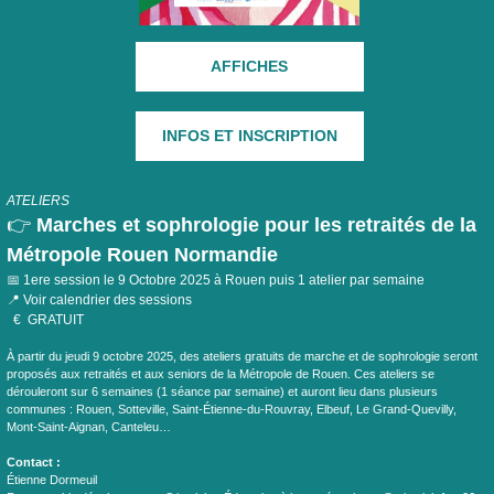
AFFICHES
INFOS ET INSCRIPTION
ATELIERS
👉
M
arches et sophrologie pour les retraités de la
Métropole Rouen Normandie
📅 1ere session le 9 Octobre 2025 à Rouen puis 1 atelier par semaine
📍 Voir calendrier des sessions
€ GRATUIT
À partir du jeudi 9 octobre 2025, des ateliers gratuits de marche et de sophrologie seront
proposés aux retraités et aux seniors de la Métropole de Rouen. Ces ateliers se
dérouleront sur 6 semaines (1 séance par semaine) et auront lieu dans plusieurs
communes : Rouen, Sotteville, Saint-Étienne-du-Rouvray, Elbeuf, Le Grand-Quevilly,
Mont-Saint-Aignan, Canteleu…
Contact :
Étienne Dormeuil