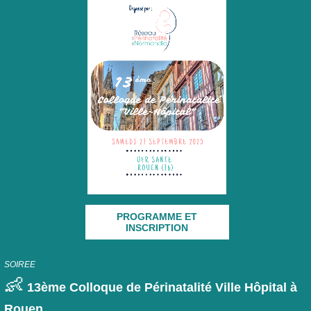
PROGRAMME ET
INSCRIPTION
SOIREE
👶
13ème Colloque de Périnatalité Ville Hôpital à
Rouen