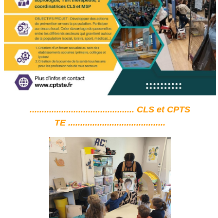
...........................................
CLS et CPTS
TE
........................................