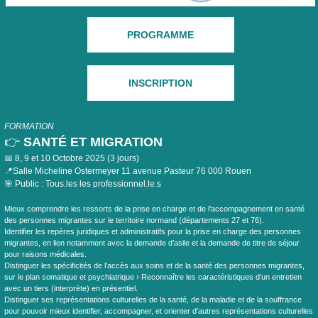
PROGRAMME
INSCRIPTION
FORMATION
👉
SANTÉ ET MIGRATION
📅 8, 9 et 10 Octobre 2025 (3 jours)
📍Salle Micheline Ostermeyer 11 avenue Pasteur 76 000 Rouen
🎯 Public : Tous.les les professionnel.le.s
Mieux comprendre les ressorts de la prise en charge et de l’accompagnement en santé
des personnes migrantes sur le territoire normand (départements 27 et 76).
Identifier les repères juridiques et administratifs pour la prise en charge des personnes
migrantes, en lien notamment avec la demande d’asile et la demande de titre de séjour
pour raisons médicales.
Distinguer les spécificités de l’accès aux soins et de la santé des personnes migrantes,
sur le plan somatique et psychiatrique › Reconnaître les caractéristiques d’un entretien
avec un tiers (interprète) en présentiel.
Distinguer ses représentations culturelles de la santé, de la maladie et de la souffrance
pour pouvoir mieux identifier, accompagner, et orienter d’autres représentations culturelles