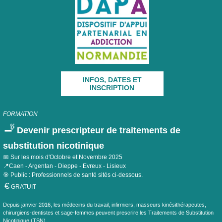
INFOS, DATES ET
INSCRIPTION
FORMATION
🚬
Devenir prescripteur de traitements de
substitution nicotinique
📅 Sur les mois d'Octobre et Novembre 2025
📍Caen - Argentan - Dieppe - Evreux - Lisieux
🎯 Public : Professionnels de santé sités ci-dessous.
€
GRATUIT
Depuis janvier 2016, les médecins du travail, infirmiers, masseurs kinésithérapeutes,
chirurgiens-dentistes et sage-femmes peuvent prescrire les Traitements de Substitution
Nicotinique (TSN).