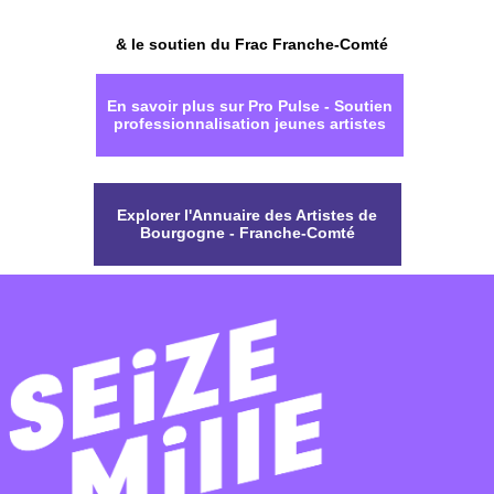
& le soutien du Frac Franche-Comté
En savoir plus sur Pro Pulse - Soutien
professionnalisation jeunes artistes
Explorer l'Annuaire des Artistes de
Bourgogne - Franche-Comté