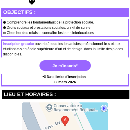
OBJECTIFS :
Comprendre les fondamentaux de la protection sociale.
🟣
Droits sociaux et prestations sociales, un kit de survie !
🟣
Chercher des relais et connaître les bons interlocuteurs
🟣
Inscription
gratuite
ouverte à tous·tes les artistes
professionnel·le·s et aux
étudiant·e·s en école supérieure d’art et de design, dans la limite des places
disponibles.
Je m'inscris*
📢 Date limite d'inscription :
22 mars 2026
LIEU ET HORAIRES :