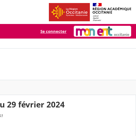
Se connecter
u 29 février 2024
51