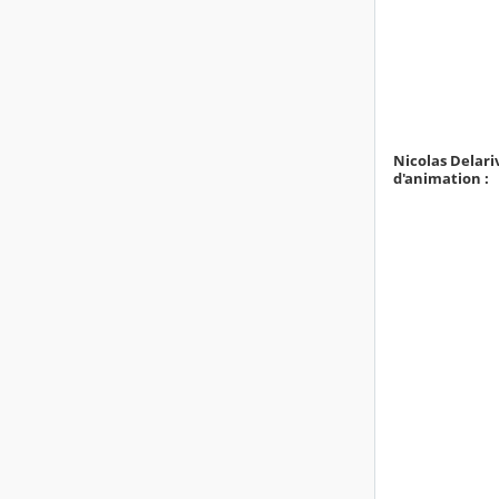
Nicolas Delari
d'animation :